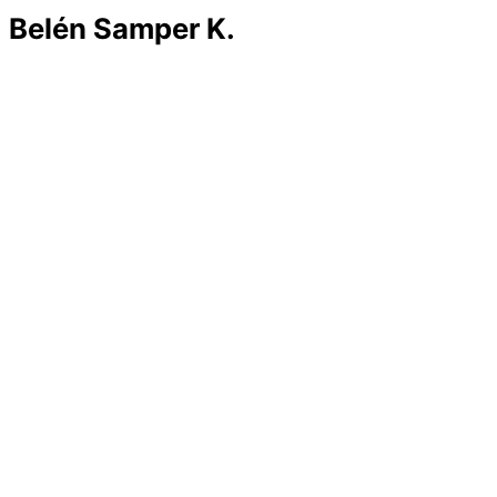
Belén Samper K.