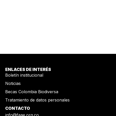
ENLACES DE INTERÉS
Boletín institucional
Noticias
Becas Colombia Biodiversa
Tratamiento de datos personales
CONTACTO
info@faae.org.co