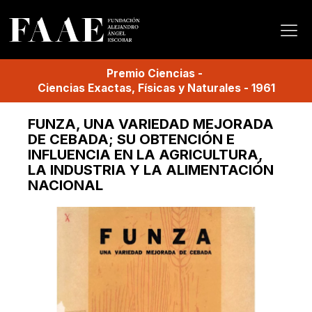
Premio
Ciencias
-
Ciencias Exactas, Físicas y Naturales
-
1961
FUNZA, UNA VARIEDAD MEJORADA
DE CEBADA; SU OBTENCIÓN E
INFLUENCIA EN LA AGRICULTURA,
LA INDUSTRIA Y LA ALIMENTACIÓN
NACIONAL