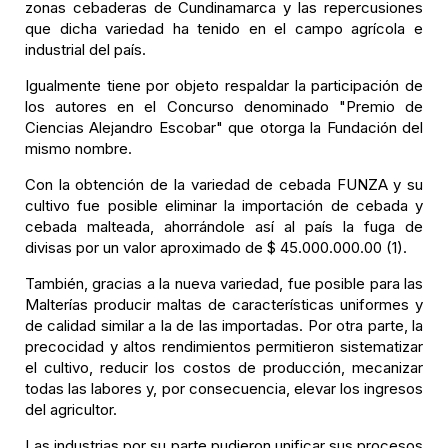
zonas cebaderas de Cundinamarca y las repercusiones
que dicha variedad ha tenido en el campo agrícola e
industrial del país.
Igualmente tiene por objeto respaldar la participación de
los autores en el Concurso denominado "Premio de
Ciencias Alejandro Escobar" que otorga la Fundación del
mismo nombre.
Con la obtención de la variedad de cebada FUNZA y su
cultivo fue posible eliminar la importación de cebada y
cebada malteada, ahorrándole así al país la fuga de
divisas por un valor aproximado de $ 45.000.000.00 (1).
También, gracias a la nueva variedad, fue posible para las
Malterías producir maltas de características uniformes y
de calidad similar a la de las importadas. Por otra parte, la
precocidad y altos rendimientos permitieron sistematizar
el cultivo, reducir los costos de producción, mecanizar
todas las labores y, por consecuencia, elevar los ingresos
del agricultor.
Las industrias por su parte pudieron unificar sus procesos