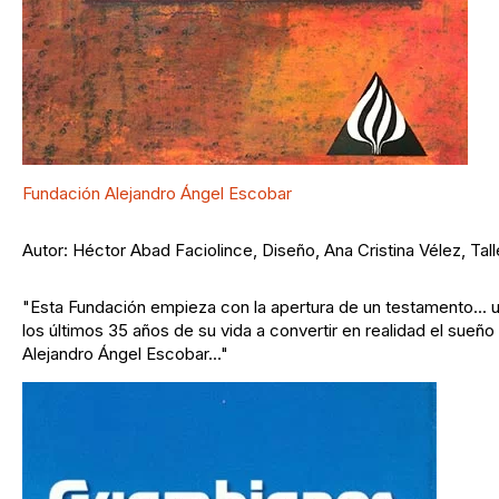
Fundación Alejandro Ángel Escobar
Autor: Héctor Abad Faciolince, Diseño, Ana Cristina Vélez, Tall
"Esta Fundación empieza con la apertura de un testamento... un
los últimos 35 años de su vida a convertir en realidad el sueñ
Alejandro Ángel Escobar..."