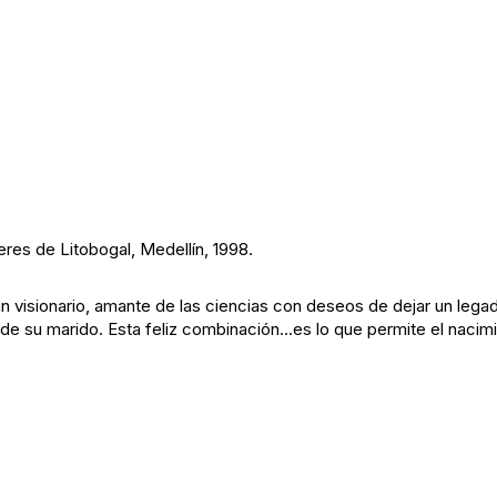
eres de Litobogal, Medellín, 1998.
 visionario, amante de las ciencias con deseos de dejar un legado
o de su marido. Esta feliz combinación...es lo que permite el naci