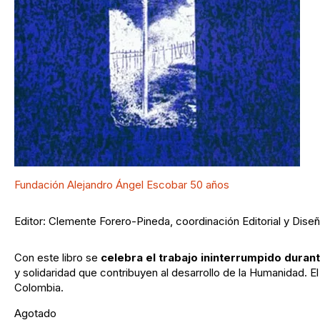
Fundación Alejandro Ángel Escobar 50 años
Editor: Clemente Forero-Pineda, coordinación Editorial y Dise
Con este libro se
celebra el trabajo ininterrumpido duran
y solidaridad que contribuyen al desarrollo de la Humanidad. El 
Colombia.
Agotado