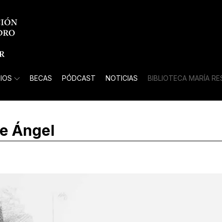
IOS
BECAS
PÓDCAST
NOTICIAS
BIBLIOTECA MARÍA R
de Ángel