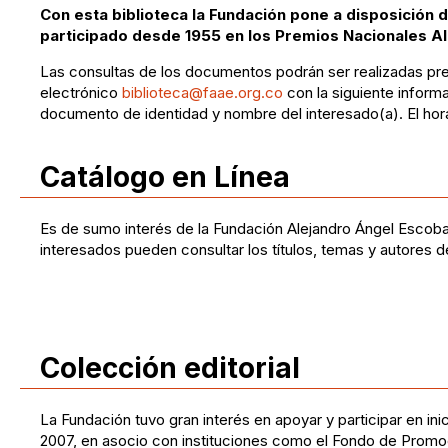
Con esta biblioteca la Fundación pone a disposición d
participado desde 1955 en los Premios Nacionales Al
Las consultas de los documentos podrán ser realizadas previ
electrónico
biblioteca@faae.org.co
con la siguiente inform
documento de identidad y nombre del interesado(a). El hora
Catálogo en Línea
Es de sumo interés de la Fundación Alejandro Ángel Escob
interesados pueden consultar los títulos, temas y autores d
Colección editorial
La Fundación tuvo gran interés en apoyar y participar en in
2007, en asocio con instituciones como el Fondo de Promoci