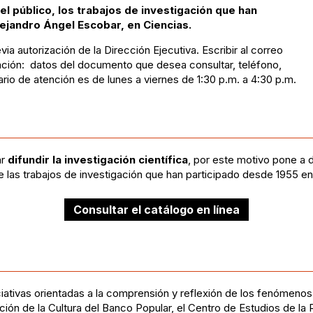
el público, los trabajos de investigación que han
ejandro Ángel Escobar, en Ciencias.
a autorización de la Dirección Ejecutiva. Escribir al correo
ación: datos del documento que desea consultar, teléfono,
rio de atención es de lunes a viernes de 1:30 p.m. a 4:30 p.m.
ar
difundir la investigación
científica
, por este motivo pone a d
e las trabajos de investigación que han participado desde 1955 en
Consultar el catálogo en línea
iciativas orientadas a la comprensión y reflexión de los fenómenos
ón de la Cultura del Banco Popular, el Centro de Estudios de la 