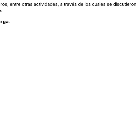
foros, entre otras actividades, a través de los cuales se discuti
s:
arga.