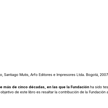
ño, Santiago Mutis, Arfo Editores e Impresores Ltda. Bogotá, 2007
te más de cinco décadas, en las que la Fundación
ha sido tes
objetivo de este libro es resaltar la contribución de la Fundación a