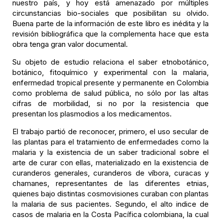
nuestro país, y hoy está amenazado por múltiples
circunstancias bio-sociales que posibilitan su olvido.
Buena parte de la información de este libro es inédita y la
revisión bibliográfica que la complementa hace que esta
obra tenga gran valor documental.
Su objeto de estudio relaciona el saber etnobotánico,
botánico, fitoquímico y experimental con la malaria,
enfermedad tropical presente y permanente en Colombia
como problema de salud pública, no sólo por las altas
cifras de morbilidad, si no por la resistencia que
presentan los plasmodios a los medicamentos.
El trabajo partió de reconocer, primero, el uso secular de
las plantas para el tratamiento de enfermedades como la
malaria y la existencia de un saber tradicional sobre el
arte de curar con ellas, materializado en la existencia de
curanderos generales, curanderos de víbora, curacas y
chamanes, representantes de las diferentes etnias,
quienes bajo distintas cosmovisiones curaban con plantas
la malaria de sus pacientes. Segundo, el alto indice de
casos de malaria en la Costa Pacífica colombiana, la cual