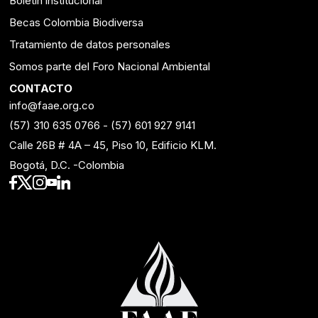
Boletín institucional
Becas Colombia Biodiversa
Tratamiento de datos personales
Somos parte del Foro Nacional Ambiental
CONTACTO
info@faae.org.co
(57) 310 635 0766
-
(57) 601 927 9141
Calle 26B # 4A – 45, Piso 10, Edificio KLM.
Bogotá, D.C. -Colombia