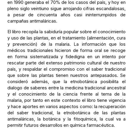
en 1990 generaba el 70% de los casos del país, y hoy en
pleno siglo veintiuno sigue arrojando cifras escandalosas,
a pesar de cincuenta años casi ininterrumpidos de
campañas antimaláricas.
El libro recopila la sabiduría popular sobre el conocimiento
y uso de las plantas, en el tratamiento (alimentación, cura
y prevención) de la malaria. La información que los
médicos tradicionales hicieron de forma oral se recoge
en forma sistematizada y fidedigna en un intento por
rescatar parte del extenso patrimonio cultural de nuestro
país, y respaldar el compromiso con el saber tradicional
que sobre las plantas tienen nuestros antepasados. Se
consideró además, que la etnobotánica posibilita el
dialogo de saberes entre la medicina tradicional ancestral
y el conocimiento de la ciencia frente al tema de la
malaria, por tanto en este contexto el libro tiene vigencia
y hace aportes en varios aspectos como: la recuperación
del saber tradicional, la etnobotánica de las plantas
antimaláricas, la botánica y la fitoquímica, la cual va a
permitir futuros desarrollos en química farmacéutica.