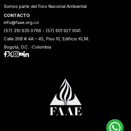
Somos parte del Foro Nacional Ambiental
CONTACTO
info@faae.org.co
(57) 310 635 0766
-
(57) 601 927 9141
Calle 26B # 4A – 45, Piso 10, Edificio KLM.
Bogotá, D.C. -Colombia