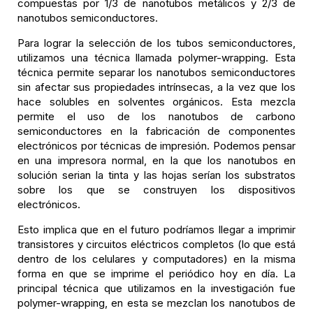
compuestas por 1/3 de nanotubos metálicos y 2/3 de
nanotubos semiconductores.
Para lograr la selección de los tubos semiconductores,
utilizamos una técnica llamada polymer-wrapping. Esta
técnica permite separar los nanotubos semiconductores
sin afectar sus propiedades intrínsecas, a la vez que los
hace solubles en solventes orgánicos. Esta mezcla
permite el uso de los nanotubos de carbono
semiconductores en la fabricación de componentes
electrónicos por técnicas de impresión. Podemos pensar
en una impresora normal, en la que los nanotubos en
solución serian la tinta y las hojas serían los substratos
sobre los que se construyen los dispositivos
electrónicos.
Esto implica que en el futuro podríamos llegar a imprimir
transistores y circuitos eléctricos completos (lo que está
dentro de los celulares y computadores) en la misma
forma en que se imprime el periódico hoy en día. La
principal técnica que utilizamos en la investigación fue
polymer-wrapping, en esta se mezclan los nanotubos de