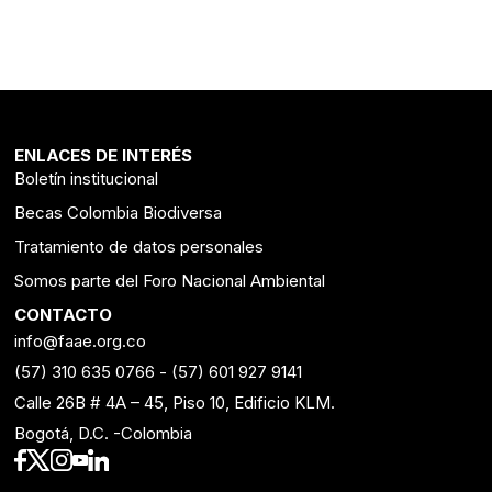
ENLACES DE INTERÉS
Boletín institucional
Becas Colombia Biodiversa
Tratamiento de datos personales
Somos parte del Foro Nacional Ambiental
CONTACTO
info@faae.org.co
(57) 310 635 0766
-
(57) 601 927 9141
Calle 26B # 4A – 45, Piso 10, Edificio KLM.
Bogotá, D.C. -Colombia