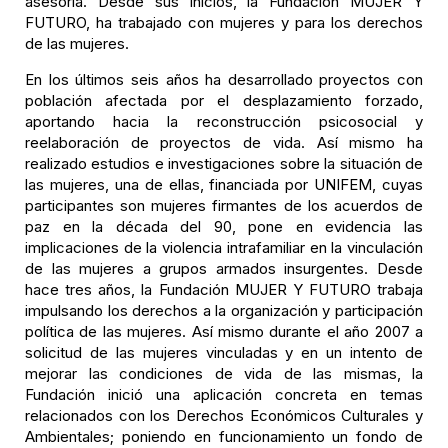
asesoría. Desde sus inicios, la Fundación MUJER Y
FUTURO, ha trabajado con mujeres y para los derechos
de las mujeres.
En los últimos seis años ha desarrollado proyectos con
población afectada por el desplazamiento forzado,
aportando hacia la reconstrucción psicosocial y
reelaboración de proyectos de vida. Así mismo ha
realizado estudios e investigaciones sobre la situación de
las mujeres, una de ellas, financiada por UNIFEM, cuyas
participantes son mujeres firmantes de los acuerdos de
paz en la década del 90, pone en evidencia las
implicaciones de la violencia intrafamiliar en la vinculación
de las mujeres a grupos armados insurgentes. Desde
hace tres años, la Fundación MUJER Y FUTURO trabaja
impulsando los derechos a la organización y participación
política de las mujeres. Así mismo durante el año 2007 a
solicitud de las mujeres vinculadas y en un intento de
mejorar las condiciones de vida de las mismas, la
Fundación inició una aplicación concreta en temas
relacionados con los Derechos Económicos Culturales y
Ambientales; poniendo en funcionamiento un fondo de