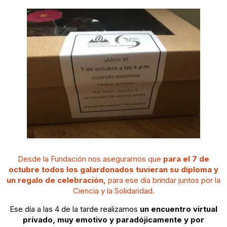
Desde la Fundación nos asegurarnos que
para el 7 de
octubre todos los galardonados tuvieran su diploma y
un regalo de celebración,
para ese día brindar juntos por la
Ciencia y la Solidaridad.
Ese día a las 4 de la tarde realizamos
un encuentro virtual
privado, muy emotivo y paradójicamente y por