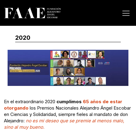
2020
En el extraordinario 2020
cumplimos
65 años de estar
otorgando
los Premios Nacionales Alejandro Ángel Escobar
en Ciencias y Solidaridad, siempre fieles al mandato de don
Alejandro:
no es mi deseo que se premie al menos malo,
sino al muy bueno.