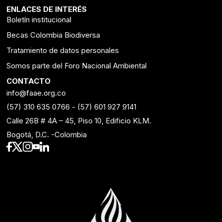
ENLACES DE INTERÉS
Boletín institucional
Becas Colombia Biodiversa
Tratamiento de datos personales
Somos parte del Foro Nacional Ambiental
CONTACTO
info@faae.org.co
(57) 310 635 0766
-
(57) 601 927 9141
Calle 26B # 4A – 45, Piso 10, Edificio KLM.
Bogotá, D.C. -Colombia