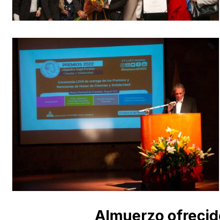
Almuerzo ofrecid