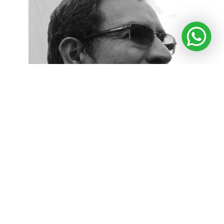
FRANCISCO JOSÉ ROMÁN CAMPOS
Ciencias Exactas, Físicas y Naturales