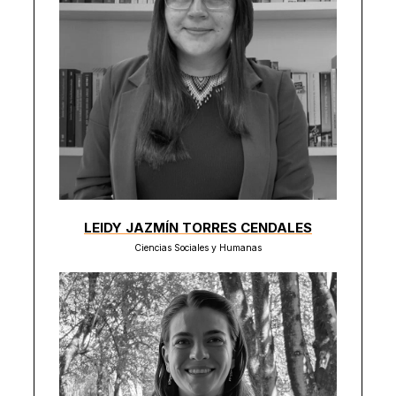
LEIDY JAZMÍN TORRES CENDALES
Ciencias Sociales y Humanas