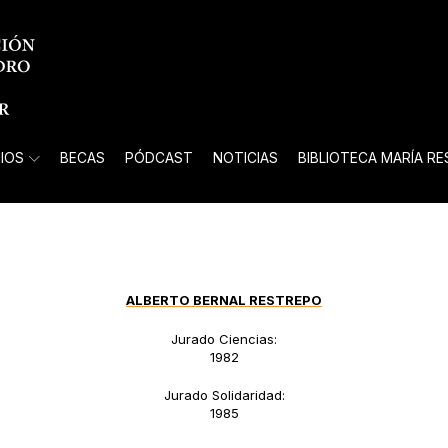
IOS
BECAS
PÓDCAST
NOTICIAS
BIBLIOTECA MARÍA R
ALBERTO BERNAL RESTREPO
Jurado Ciencias:
1982
Jurado Solidaridad:
1985