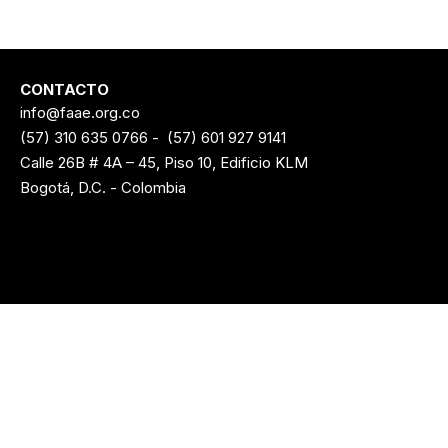
CONTACTO
info@faae.org.co
(57) 310 635 0766
-
(57) 601 927 9141
Calle 26B # 4A – 45, Piso 10, Edificio KLM
Bogotá, D.C. - Colombia