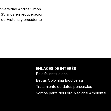
Universidad Andina Simón
 y 35 años en recuperación
de Historia y presidente
ENLACES DE INTERÉS
Boletín institucional
Becas Colombia Biodiversa
Tratamiento de datos personales
Somos parte del Foro Nacional Ambiental