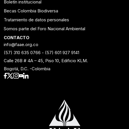
Boletín institucional
Becas Colombia Biodiversa
Tratamiento de datos personales
Somos parte del Foro Nacional Ambiental
CONTACTO
info@faae.org.co
(57) 310 635 0766
-
(57) 601 927 9141
Calle 26B # 4A – 45, Piso 10, Edificio KLM.
Bogotá, D.C. -Colombia