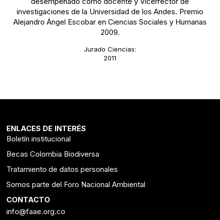
desempeñado como docente y Vicerrector de
investigaciones de la Universidad de los Andes. Premio
Alejandro Ángel Escobar en Ciencias Sociales y Humanas
2009.
Jurado Ciencias:
2011
ENLACES DE INTERÉS
Boletín institucional
Becas Colombia Biodiversa
Tratamiento de datos personales
Somos parte del Foro Nacional Ambiental
CONTACTO
info@faae.org.co