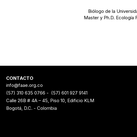
Biólogo de la Universid
Master y Ph.D. Ecología 
CONTACTO
info@faae.org.co
(57) 310 635 0766
-
(57) 601 927 9141
Calle 26B # 4A – 45, Piso 10, Edificio KLM
Bogotá, D.C. - Colombia