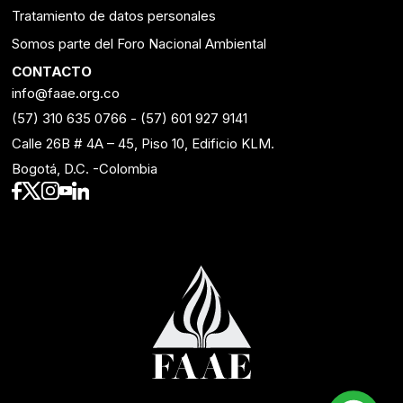
Tratamiento de datos personales
Somos parte del Foro Nacional Ambiental
CONTACTO
info@faae.org.co
(57) 310 635 0766
-
(57) 601 927 9141
Calle 26B # 4A – 45, Piso 10, Edificio KLM.
Bogotá, D.C. -Colombia