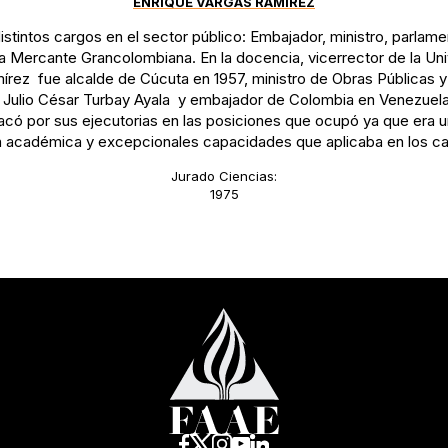
ENRIQUE VARGAS RAMÍREZ
tintos cargos en el sector público: Embajador, ministro, parlame
ta Mercante Grancolombiana. En la docencia, vicerrector de la Un
rez fue alcalde de Cúcuta en 1957, ministro de Obras Públicas y
 Julio César Turbay Ayala y embajador de Colombia en Venezuela 
acó por sus ejecutorias en las posiciones que ocupó ya que era u
ión académica y excepcionales capacidades que aplicaba en los 
Jurado Ciencias:
1975