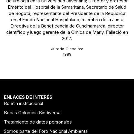
de urología en la Universidad Javeriana; Director y profesor
Emérito del Hospital de la Samaritana, Secretario de Salud
de Bogotá, representante del Presidente de la República
en el Fondo Nacional Hospitalario, miembro de la Junta
Directiva de la Beneficencia de Cundinamarca, director
científico y luego gerente de la Clínica de Marly. Falleció en
2012.
Jurado Ciencias:
1989
ENLACES DE INTERÉS
Boletín institucional
Becas Colombia Biodiversa
Tratamiento de datos personales
Somos parte del Foro Nacional Ambiental