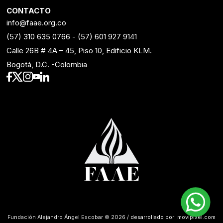
CONTACTO
info@faae.org.co
(57) 310 635 0766
-
(57) 601 927 9141
Calle 26B # 4A – 45, Piso 10, Edificio KLM.
Bogotá, D.C. -Colombia
Fundación Alejandro Ángel Escobar © 2026 /
desarrollado por: movipixel.com