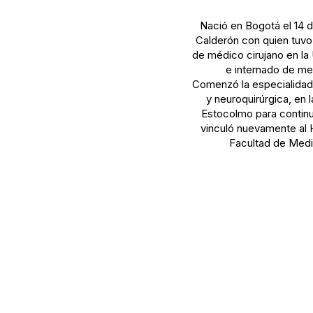
Nació en Bogotá el 14 d
Calderón con quien tuvo 
de médico cirujano en la
e internado de med
Comenzó la especialidad 
y neuroquirúrgica, en 
Estocolmo para continua
vinculó nuevamente al 
Facultad de Medic