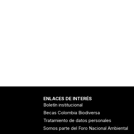
ENLACES DE INTERÉS
Boletín institucional
Becas Colombia Biodiversa
Tratamiento de datos personales
Somos parte del Foro Nacional Ambiental