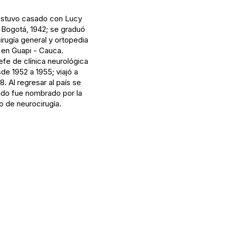
; estuvo casado con Lucy
 Bogotá, 1942; se graduó
rugía general y ortopedia
, en Guapi - Cauca.
fe de clínica neurológica
de 1952 a 1955; viajó a
. Al regresar al país se
ndo fue nombrado por la
o de neurocirugía.