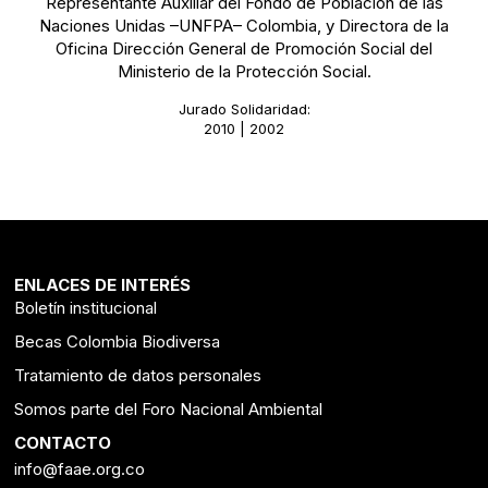
Representante Auxiliar del Fondo de Población de las
Naciones Unidas –UNFPA– Colombia, y Directora de la
Oficina Dirección General de Promoción Social del
Ministerio de la Protección Social.
Jurado Solidaridad:
2010 | 2002
ENLACES DE INTERÉS
Boletín institucional
Becas Colombia Biodiversa
Tratamiento de datos personales
Somos parte del Foro Nacional Ambiental
CONTACTO
info@faae.org.co