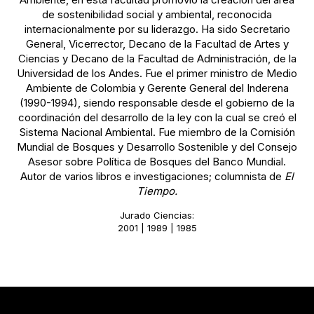
de sostenibilidad social y ambiental, reconocida
internacionalmente por su liderazgo. Ha sido Secretario
General, Vicerrector, Decano de la Facultad de Artes y
Ciencias y Decano de la Facultad de Administración, de la
Universidad de los Andes. Fue el primer ministro de Medio
Ambiente de Colombia y Gerente General del Inderena
(1990-1994), siendo responsable desde el gobierno de la
coordinación del desarrollo de la ley con la cual se creó el
Sistema Nacional Ambiental. Fue miembro de la Comisión
Mundial de Bosques y Desarrollo Sostenible y del Consejo
Asesor sobre Política de Bosques del Banco Mundial.
Autor de varios libros e investigaciones; columnista de
El
Tiempo.
Jurado Ciencias:
2001 | 1989 | 1985