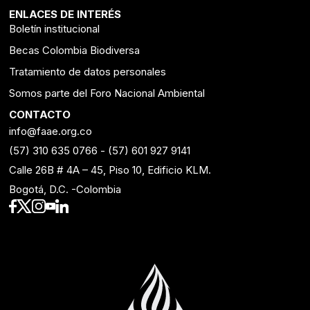
ENLACES DE INTERÉS
Boletín institucional
Becas Colombia Biodiversa
Tratamiento de datos personales
Somos parte del Foro Nacional Ambiental
CONTACTO
info@faae.org.co
(57) 310 635 0766
-
(57) 601 927 9141
Calle 26B # 4A – 45, Piso 10, Edificio KLM.
Bogotá, D.C. -Colombia