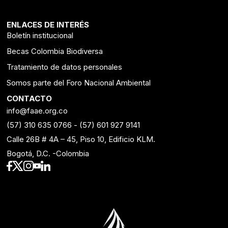
ENLACES DE INTERÉS
Boletín institucional
Becas Colombia Biodiversa
Tratamiento de datos personales
Somos parte del Foro Nacional Ambiental
CONTACTO
info@faae.org.co
(57) 310 635 0766
-
(57) 601 927 9141
Calle 26B # 4A – 45, Piso 10, Edificio KLM.
Bogotá, D.C. -Colombia