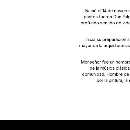
Nació el 14 de noviem
padres fueron Don Fulg
profundo sentido de vida
Inicia su preparación s
mayor de la arquidiócesis
Monseñor fue un hombre au
de la música clásica
comunidad. Hombre de un
por la pintura, l