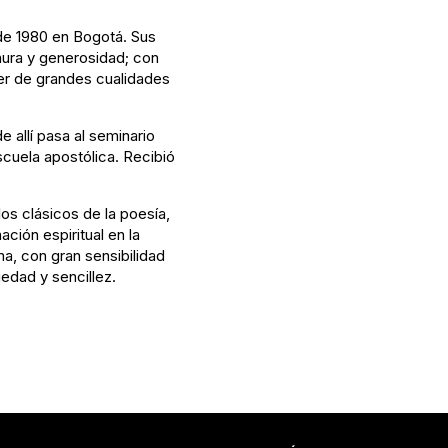
de 1980 en Bogotá. Sus
nura y generosidad; con
jer de grandes cualidades
e allí pasa al seminario
scuela apostólica. Recibió
los clásicos de la poesía,
ción espiritual en la
a, con gran sensibilidad
iedad y sencillez.