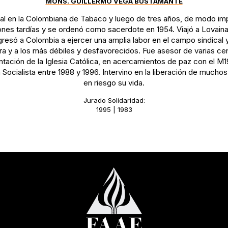
MONS. GUILLERMO VEGA BUSTAMANTE
al en la Colombiana de Tabaco y luego de tres años, de modo impr
nes tardías y se ordenó como sacerdote en 1954. Viajó a Lovaina,
gresó a Colombia a ejercer una amplia labor en el campo sindical
rera y a los más débiles y desfavorecidos. Fue asesor de varias ce
ntación de la Iglesia Católica, en acercamientos de paz con el M19
Socialista entre 1988 y 1996. Intervino en la liberación de much
en riesgo su vida.
Jurado Solidaridad:
1995 | 1983