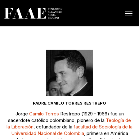
PADRE CAMILO TORRES RESTREPO
Jorge
Camilo Torres
Restrepo (1929 - 1966) fue un
sacerdote católico colombiano, pionero de la
Teología de
la Liberación
, cofundador de la
facultad de Sociología​ de la
Universidad Nacional de Colombia
, primera en América