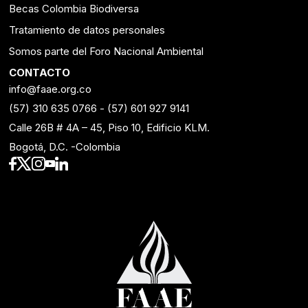
Becas Colombia Biodiversa
Tratamiento de datos personales
Somos parte del Foro Nacional Ambiental
CONTACTO
info@faae.org.co
(57) 310 635 0766
-
(57) 601 927 9141
Calle 26B # 4A – 45, Piso 10, Edificio KLM.
Bogotá, D.C. -Colombia