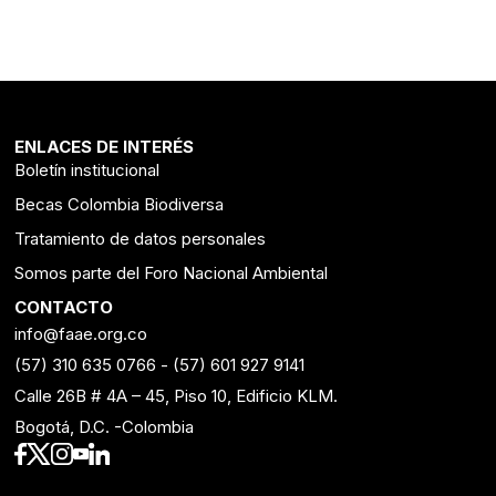
ENLACES DE INTERÉS
Boletín institucional
Becas Colombia Biodiversa
Tratamiento de datos personales
Somos parte del Foro Nacional Ambiental
CONTACTO
info@faae.org.co
(57) 310 635 0766
-
(57) 601 927 9141
Calle 26B # 4A – 45, Piso 10, Edificio KLM.
Bogotá, D.C. -Colombia