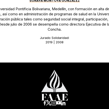
SORAYA MONTOYA GONZÁLEZ
versidad Pontificia Bolivariana, Medellín, con formación en alta d
, así como en administración de programas de salud en la Univer
ación pública tales como seguridad social integral, participación, 
Desde julio de 2006 se desempeña como directora Ejecutiva de la
Concha.
Jurado Solidaridad:
2019 | 2008