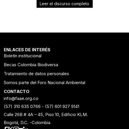
Leer el discurso completo
ENLACES DE INTERÉS
Boletín institucional
Becas Colombia Biodiversa
Tratamiento de datos personales
Somos parte del Foro Nacional Ambiental
CONTACTO
info@faae.org.co
(57) 310 635 0766
-
(57) 601 927 9141
Calle 26B # 4A – 45, Piso 10, Edificio KLM.
Bogotá, D.C. -Colombia