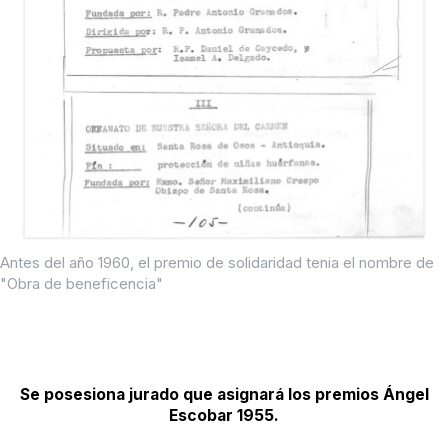
Antes del año 1960, el premio de solidaridad tenia el nombre de
"Obra de beneficencia"
Se posesiona jurado que asignará los premios Ángel
Escobar 1955.