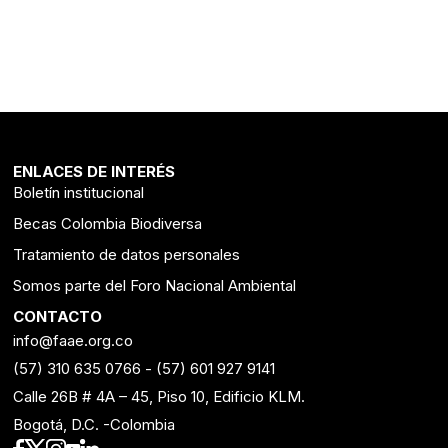
ENLACES DE INTERÉS
Boletín institucional
Becas Colombia Biodiversa
Tratamiento de datos personales
Somos parte del Foro Nacional Ambiental
CONTACTO
info@faae.org.co
(57) 310 635 0766
-
(57) 601 927 9141
Calle 26B # 4A – 45, Piso 10, Edificio KLM.
Bogotá, D.C. -Colombia