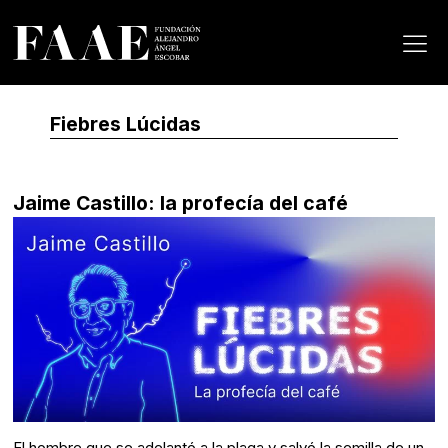
Fiebres Lúcidas
Jaime Castillo: la profecía del café
El hombre que se adelantó a la plaga y salvó la semilla de un