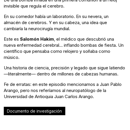
invisible que regula el cerebro.
En su comedor había un laboratorio. En su nevera, un
almacén de cerebros. Y en su cabeza, una idea que
cambiaría la neurocirugía mundial.
Este es
Salomón Hakim
, el médico que descubrió una
nueva enfermedad cerebral… inflando bombas de fiesta. Un
científico que pensaba como relojero y soñaba como
músico.
Una historia de ciencia, precisión y legado que sigue latiendo
—literalmente— dentro de millones de cabezas humanas.
Fe de erratas: en este episodio mencionamos a Juan Pablo
Arango, pero nos referíamos al neuropatólogo de la
Universidad de Antioquia Juan Carlos Arango.
Documento de investigación