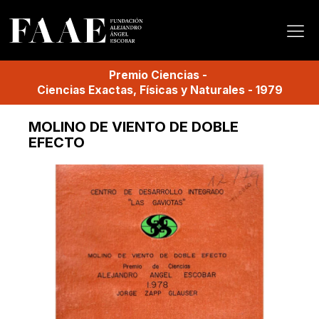
Premio
Ciencias
-
Ciencias Exactas, Físicas y Naturales
-
1979
MOLINO DE VIENTO DE DOBLE
EFECTO