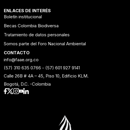
ENLACES DE INTERÉS
Boletín institucional
Becas Colombia Biodiversa
Tratamiento de datos personales
Somos parte del Foro Nacional Ambiental
CONTACTO
info@faae.org.co
(57) 310 635 0766
-
(57) 601 927 9141
Calle 26B # 4A – 45, Piso 10, Edificio KLM.
Bogotá, D.C. -Colombia