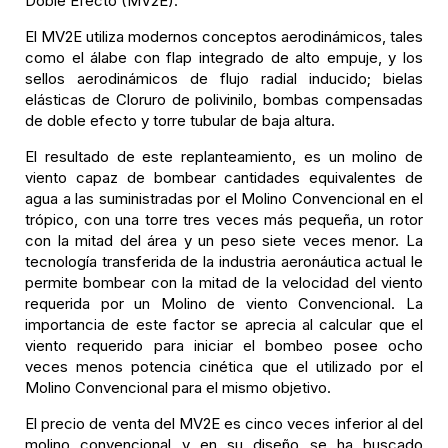
Doble Efecto (MV2E).
El MV2E utiliza modernos conceptos aerodinámicos, tales
como el álabe con flap integrado de alto empuje, y los
sellos aerodinámicos de flujo radial inducido; bielas
elásticas de Cloruro de polivinilo, bombas compensadas
de doble efecto y torre tubular de baja altura.
El resultado de este replanteamiento, es un molino de
viento capaz de bombear cantidades equivalentes de
agua a las suministradas por el Molino Convencional en el
trópico, con una torre tres veces más pequeña, un rotor
con la mitad del área y un peso siete veces menor. La
tecnología transferida de la industria aeronáutica actual le
permite bombear con la mitad de la velocidad del viento
requerida por un Molino de viento Convencional. La
importancia de este factor se aprecia al calcular que el
viento requerido para iniciar el bombeo posee ocho
veces menos potencia cinética que el utilizado por el
Molino Convencional para el mismo objetivo.
El precio de venta del MV2E es cinco veces inferior al del
molino convencional y en su diseño se ha buscado