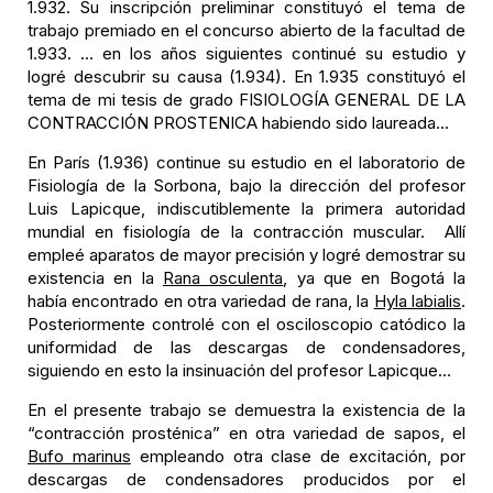
1.932. Su inscripción preliminar constituyó el tema de
trabajo premiado en el concurso abierto de la facultad de
1.933. … en los años siguientes continué su estudio y
logré descubrir su causa (1.934). En 1.935 constituyó el
tema de mi tesis de grado FISIOLOGÍA GENERAL DE LA
CONTRACCIÓN PROSTENICA habiendo sido laureada…
En París (1.936) continue su estudio en el laboratorio de
Fisiología de la Sorbona, bajo la dirección del profesor
Luis Lapicque, indiscutiblemente la primera autoridad
mundial en fisiología de la contracción muscular. Allí
empleé aparatos de mayor precisión y logré demostrar su
existencia en la
Rana osculenta
, ya que en Bogotá la
había encontrado en otra variedad de rana, la
Hyla labialis
.
Posteriormente controlé con el osciloscopio catódico la
uniformidad de las descargas de condensadores,
siguiendo en esto la insinuación del profesor Lapicque...
En el presente trabajo se demuestra la existencia de la
“contracción prosténica” en otra variedad de sapos, el
Bufo marinus
empleando otra clase de excitación, por
descargas de condensadores producidos por el