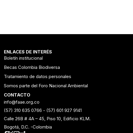
ENLACES DE INTERÉS
Boletín institucional
Becas Colombia Biodiversa
Tratamiento de datos personales
Somos parte del Foro Nacional Ambiental
CONTACTO
info@faae.org.co
(57) 310 635 0766
-
(57) 601 927 9141
Calle 26B # 4A – 45, Piso 10, Edificio KLM.
Bogotá, D.C. -Colombia