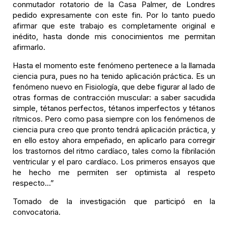
conmutador rotatorio de la Casa Palmer, de Londres
pedido expresamente con este fin. Por lo tanto puedo
afirmar que este trabajo es completamente original e
inédito, hasta donde mis conocimientos me permitan
afirmarlo.
Hasta el momento este fenómeno pertenece a la llamada
ciencia pura, pues no ha tenido aplicación práctica. Es un
fenómeno nuevo en Fisiología, que debe figurar al lado de
otras formas de contracción muscular: a saber sacudida
simple, tétanos perfectos, tétanos imperfectos y tétanos
rítmicos. Pero como pasa siempre con los fenómenos de
ciencia pura creo que pronto tendrá aplicación práctica, y
en ello estoy ahora empeñado, en aplicarlo para corregir
los trastornos del ritmo cardíaco, tales como la fibrilación
ventricular y el paro cardíaco. Los primeros ensayos que
he hecho me permiten ser optimista al respeto
respecto…”
Tomado de la investigación que participó en la
convocatoria.