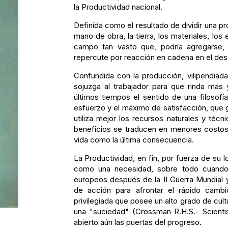
la Productividad nacional.
Definida como el resultado de dividir una pro
mano de obra, la tierra, los materiales, los
campo tan vasto que, podría agregarse,
repercute por reacción en cadena en el des
Confundida con la producción, vilipendia
sojuzga al trabajador para que rinda más
últimos tiempos el sentido de una filosofí
esfuerzo y el máximo de satisfacción, que 
utiliza mejor los recursos naturales y téc
beneficios se traducen en menores costos,
vida como la última consecuencia.
La Productividad, en fin, por fuerza de su 
como una necesidad, sobre todo cuando s
europeos después de la II Guerra Mundial
de acción para afrontar el rápido camb
privilegiada que posee un alto grado de cult
una "suciedad" (Crossman R.H.S.- Scientis
abierto aún las puertas del progreso.