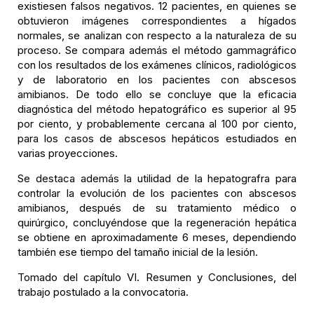
existiesen falsos negativos. 12 pacientes, en quienes se
obtuvieron imágenes correspondientes a hígados
normales, se analizan con respecto a la naturaleza de su
proceso. Se compara además el método gammagráfico
con los resultados de los exámenes clínicos, radiológicos
y de laboratorio en los pacientes con abscesos
amibianos. De todo ello se concluye que la eficacia
diagnóstica del método hepatográfico es superior al 95
por ciento, y probablemente cercana al 100 por ciento,
para los casos de abscesos hepáticos estudiados en
varias proyecciones.
Se destaca además la utilidad de la hepatografra para
controlar la evolución de los pacientes con abscesos
amibianos, después de su tratamiento médico o
quirúrgico, concluyéndose que la regeneración hepática
se obtiene en aproximadamente 6 meses, dependiendo
también ese tiempo del tamaño inicial de la lesión.
Tomado del capítulo VI. Resumen y Conclusiones, del
trabajo postulado a la convocatoria.