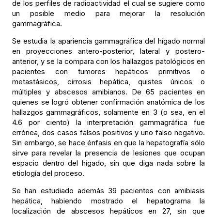
de los perfiles de radioactividad el cual se sugiere como
un posible medio para mejorar la resolución
gammagráfica.
Se estudia la apariencia gammagráfica del hígado normal
en proyecciones antero-posterior, lateral y postero-
anterior, y se la compara con los hallazgos patológicos en
pacientes con tumores hepáticos primitivos o
metastásicos, cirrosis hepática, quistes únicos o
múltiples y abscesos amibianos. De 65 pacientes en
quienes se logró obtener confirmación anatómica de los
hallazgos gammagráficos, solamente en 3 (o sea, en el
4.6 por ciento) la interpretación gammagráfica fue
errónea, dos casos falsos positivos y uno falso negativo.
Sin embargo, se hace énfasis en que la hepatografía sólo
sirve para revelar la presencia de lesiones que ocupan
espacio dentro del hígado, sin que diga nada sobre la
etiología del proceso.
Se han estudiado además 39 pacientes con amibiasis
hepática, habiendo mostrado el hepatograma la
localización de abscesos hepáticos en 27, sin que