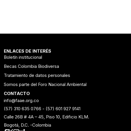
ENLACES DE INTERÉS
Boletín institucional
Becas Colombia Biodiversa
Tratamiento de datos personales
Somos parte del Foro Nacional Ambiental
CONTACTO
info@faae.org.co
(57) 310 635 0766
-
(57) 601 927 9141
Calle 26B # 4A – 45, Piso 10, Edificio KLM.
Bogotá, D.C. -Colombia