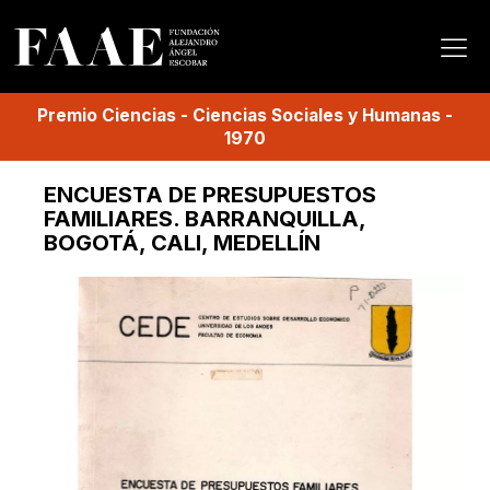
Premio
Ciencias
-
Ciencias Sociales y Humanas
-
1970
ENCUESTA DE PRESUPUESTOS
FAMILIARES. BARRANQUILLA,
BOGOTÁ, CALI, MEDELLÍN