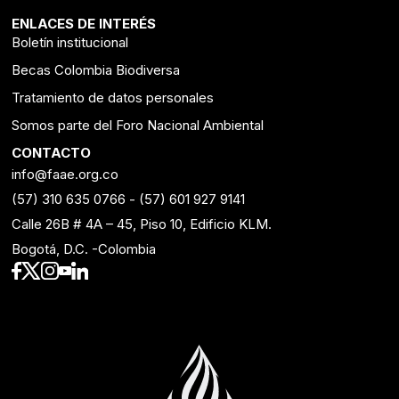
ENLACES DE INTERÉS
Boletín institucional
Becas Colombia Biodiversa
Tratamiento de datos personales
Somos parte del Foro Nacional Ambiental
CONTACTO
info@faae.org.co
(57) 310 635 0766
-
(57) 601 927 9141
Calle 26B # 4A – 45, Piso 10, Edificio KLM.
Bogotá, D.C. -Colombia