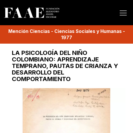
Mención
Ciencias
-
Ciencias Sociales y Humanas
-
1977
LA PSICOLOGÍA DEL NIÑO
COLOMBIANO: APRENDIZAJE
TEMPRANO, PAUTAS DE CRIANZA Y
DESARROLLO DEL
COMPORTAMIENTO