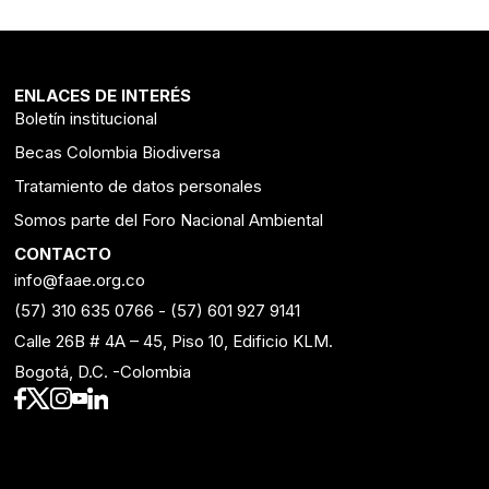
ENLACES DE INTERÉS
Boletín institucional
Becas Colombia Biodiversa
Tratamiento de datos personales
Somos parte del Foro Nacional Ambiental
CONTACTO
info@faae.org.co
(57) 310 635 0766
-
(57) 601 927 9141
Calle 26B # 4A – 45, Piso 10, Edificio KLM.
Bogotá, D.C. -Colombia