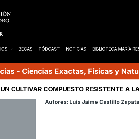
IOS
BECAS
PÓDCAST
NOTICIAS
BIBLIOTECA MARÍA R
cias
-
Ciencias Exactas, Físicas y Natu
 UN CULTIVAR COMPUESTO RESISTENTE A L
Autores:
Luis Jaime Castillo Zapat