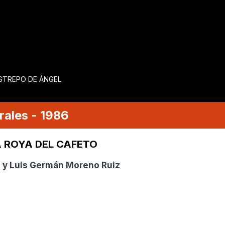
ESTREPO DE ÁNGEL
rales
-
1986
A ROYA DEL CAFETO
a y Luis Germán Moreno Ruiz