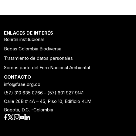
ENLACES DE INTERÉS
Boletín institucional
Becas Colombia Biodiversa
Tratamiento de datos personales
Somos parte del Foro Nacional Ambiental
CONTACTO
info@faae.org.co
(57) 310 635 0766
-
(57) 601 927 9141
Calle 26B # 4A – 45, Piso 10, Edificio KLM.
Bogotá, D.C. -Colombia