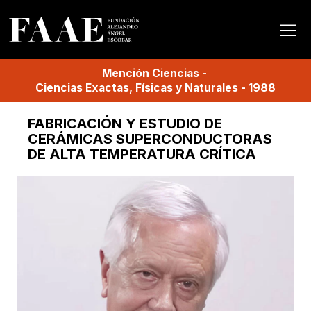
Mención
Ciencias
-
Ciencias Exactas, Físicas y Naturales
-
1988
FABRICACIÓN Y ESTUDIO DE
CERÁMICAS SUPERCONDUCTORAS
DE ALTA TEMPERATURA CRÍTICA