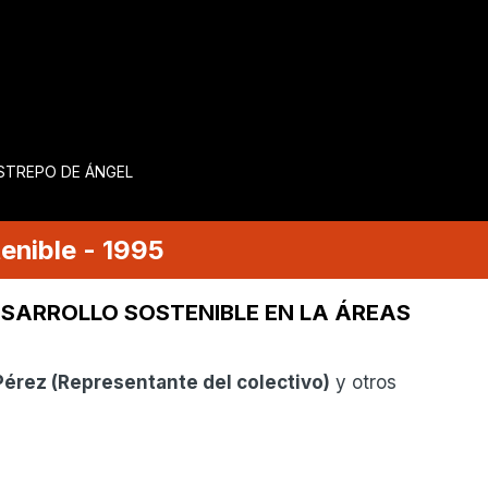
ESTREPO DE ÁNGEL
enible
-
1995
ESARROLLO SOSTENIBLE EN LA ÁREAS
Pérez
(
Representante del colectivo
)
y otros