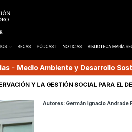
IOS
BECAS
PÓDCAST
NOTICIAS
BIBLIOTECA MARÍA R
ias
-
Medio Ambiente y Desarrollo Sost
ERVACIÓN Y LA GESTIÓN SOCIAL PARA EL D
Autores:
Germán Ignacio Andrade 