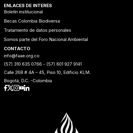
ENLACES DE INTERÉS
Boletín institucional
Becas Colombia Biodiversa
Tratamiento de datos personales
Somos parte del Foro Nacional Ambiental
CONTACTO
info@faae.org.co
(57) 310 635 0766
-
(57) 601 927 9141
Calle 26B # 4A – 45, Piso 10, Edificio KLM.
Bogotá, D.C. -Colombia