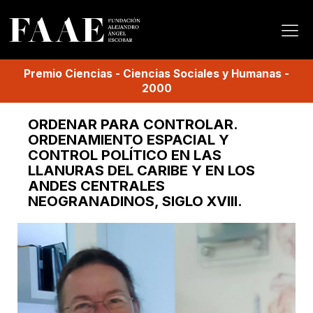
Premio
Ciencias
-
Ciencias Sociales y Humanas
-
2000
ORDENAR PARA CONTROLAR.
ORDENAMIENTO ESPACIAL Y
CONTROL POLÍTICO EN LAS
LLANURAS DEL CARIBE Y EN LOS
ANDES CENTRALES
NEOGRANADINOS, SIGLO XVIII.