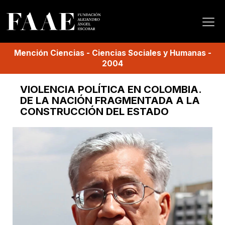
Mención
Ciencias
-
Ciencias Sociales y Humanas
-
2004
VIOLENCIA POLÍTICA EN COLOMBIA.
DE LA NACIÓN FRAGMENTADA A LA
CONSTRUCCIÓN DEL ESTADO