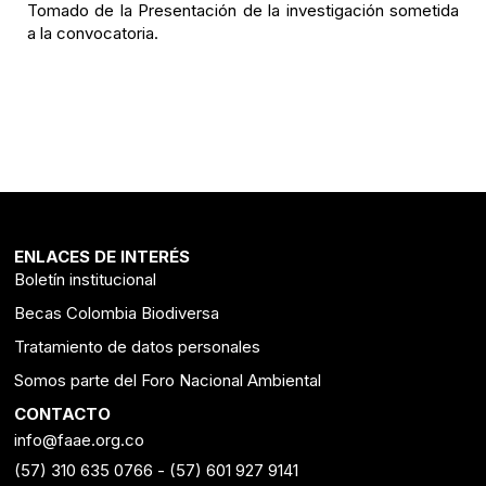
Tomado de la Presentación de la investigación sometida
a la convocatoria.
ENLACES DE INTERÉS
Boletín institucional
Becas Colombia Biodiversa
Tratamiento de datos personales
Somos parte del Foro Nacional Ambiental
CONTACTO
info@faae.org.co
(57) 310 635 0766
-
(57) 601 927 9141