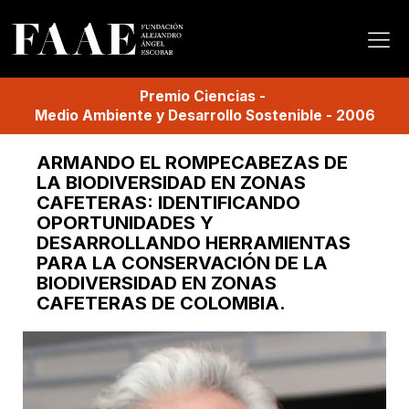
Premio
Ciencias
-
Medio Ambiente y Desarrollo Sostenible
-
2006
ARMANDO EL ROMPECABEZAS DE
LA BIODIVERSIDAD EN ZONAS
CAFETERAS: IDENTIFICANDO
OPORTUNIDADES Y
DESARROLLANDO HERRAMIENTAS
PARA LA CONSERVACIÓN DE LA
BIODIVERSIDAD EN ZONAS
CAFETERAS DE COLOMBIA.