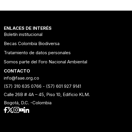
ENLACES DE INTERÉS
Boletín institucional
Becas Colombia Biodiversa
Tratamiento de datos personales
Somos parte del Foro Nacional Ambiental
CONTACTO
info@faae.org.co
(57) 310 635 0766
-
(57) 601 927 9141
Calle 26B # 4A – 45, Piso 10, Edificio KLM.
Bogotá, D.C. -Colombia