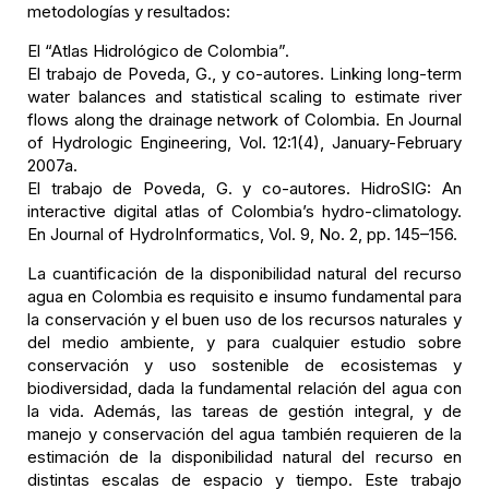
metodologías y resultados:
El “Atlas Hidrológico de Colombia”.
El trabajo de Poveda, G., y co-autores. Linking long-term
water balances and statistical scaling to estimate river
flows along the drainage network of Colombia. En Journal
of Hydrologic Engineering, Vol. 12:1(4), January-February
2007a.
El trabajo de Poveda, G. y co-autores. HidroSIG: An
interactive digital atlas of Colombia’s hydro-climatology.
En Journal of HydroInformatics, Vol. 9, No. 2, pp. 145–156.
La cuantificación de la disponibilidad natural del recurso
agua en Colombia es requisito e insumo fundamental para
la conservación y el buen uso de los recursos naturales y
del medio ambiente, y para cualquier estudio sobre
conservación y uso sostenible de ecosistemas y
biodiversidad, dada la fundamental relación del agua con
la vida. Además, las tareas de gestión integral, y de
manejo y conservación del agua también requieren de la
estimación de la disponibilidad natural del recurso en
distintas escalas de espacio y tiempo. Este trabajo