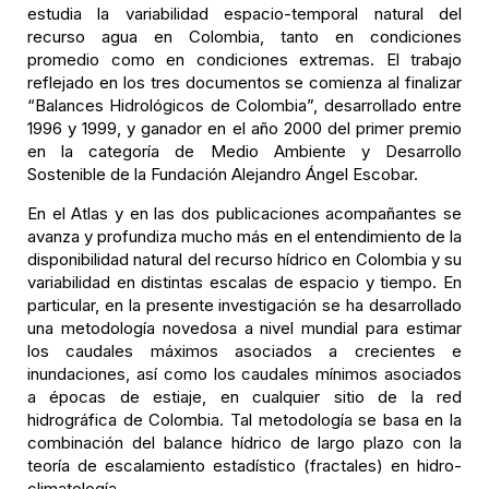
estudia la variabilidad espacio-temporal natural del
recurso agua en Colombia, tanto en condiciones
promedio como en condiciones extremas. El trabajo
reflejado en los tres documentos se comienza al finalizar
“Balances Hidrológicos de Colombia”, desarrollado entre
1996 y 1999, y ganador en el año 2000 del primer premio
en la categoría de Medio Ambiente y Desarrollo
Sostenible de la Fundación Alejandro Ángel Escobar.
En el Atlas y en las dos publicaciones acompañantes se
avanza y profundiza mucho más en el entendimiento de la
disponibilidad natural del recurso hídrico en Colombia y su
variabilidad en distintas escalas de espacio y tiempo. En
particular, en la presente investigación se ha desarrollado
una metodología novedosa a nivel mundial para estimar
los caudales máximos asociados a crecientes e
inundaciones, así como los caudales mínimos asociados
a épocas de estiaje, en cualquier sitio de la red
hidrográfica de Colombia. Tal metodología se basa en la
combinación del balance hídrico de largo plazo con la
teoría de escalamiento estadístico (fractales) en hidro-
climatología.