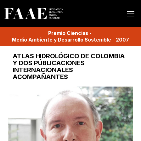
Premio
Ciencias
-
Medio Ambiente y Desarrollo Sostenible
-
2007
ATLAS HIDROLÓGICO DE COLOMBIA
Y DOS PÚBLICACIONES
INTERNACIONALES
ACOMPAÑANTES