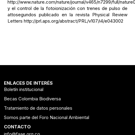
http://www.nature.com/nature/journal/v465/n7299/full/nature
y el control de la fotoionización con trenes de pulso de
attosegundos publicado en la revista Physical Review
Letters http://prl.aps.org/abstract/PRL/v107/i4/e043002
ENLACES DE INTERÉS
Boletín institucional
Becas Colombia Biodiversa
Tratamiento de datos personales
Somos parte del Foro Nacional Ambiental
CONTACTO
info@faae.org.co