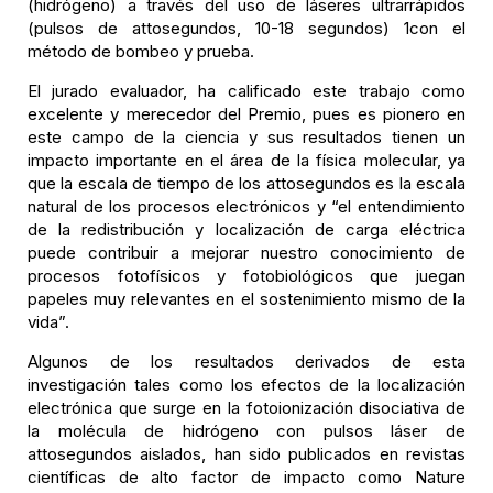
(hidrógeno) a través del uso de láseres ultrarrápidos
(pulsos de attosegundos, 10-18 segundos) 1con el
método de bombeo y prueba.
El jurado evaluador, ha calificado este trabajo como
excelente y merecedor del Premio, pues es pionero en
este campo de la ciencia y sus resultados tienen un
impacto importante en el área de la física molecular, ya
que la escala de tiempo de los attosegundos es la escala
natural de los procesos electrónicos y “el entendimiento
de la redistribución y localización de carga eléctrica
puede contribuir a mejorar nuestro conocimiento de
procesos fotofísicos y fotobiológicos que juegan
papeles muy relevantes en el sostenimiento mismo de la
vida”.
Algunos de los resultados derivados de esta
investigación tales como los efectos de la localización
electrónica que surge en la fotoionización disociativa de
la molécula de hidrógeno con pulsos láser de
attosegundos aislados, han sido publicados en revistas
científicas de alto factor de impacto como Nature