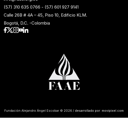
(57) 310 635 0766
-
(57) 601 927 9141
Calle 26B # 4A – 45, Piso 10, Edificio KLM.
Bogotá, D.C. -Colombia
Fundación Alejandro Ángel Escobar © 2026 /
desarrollado por: movipixel.com