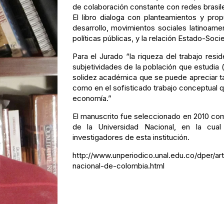
de colaboración constante con redes brasil
El libro dialoga con planteamientos y prop
desarrollo, movimientos sociales latinoame
políticas públicas, y la relación Estado-Socie
Para el Jurado “la riqueza del trabajo resi
subjetividades de la población que estudia (
solidez académica que se puede apreciar tan
como en el sofisticado trabajo conceptual qu
economía.”
El manuscrito fue seleccionado en 2010 como
de la Universidad Nacional, en la cua
investigadores de esta institución.
http://www.unperiodico.unal.edu.co/dper/art
nacional-de-colombia.html