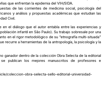
eñas que enfrentan la epidemia del VIH/SIDA.
uestas de las corrientes de medicina social, psicología del
ricanos y análisis y propuestas académicas que estudian las
dad Civil.
de en el diálogo que el autor entabla entre las experiencias y
población infantil en São Paulo). Su trabajo sobresale por una
to en el rigor metodológico de su “etnografía multi-situada”
e recurre a herramientas de la antropología, la psicología y la
 ganador dentro de la colección Obra Selecta de la editorial
l se publican los mejores manuscritos de profesores e
icle/coleccion-obra-selecta-sello-editorial-universidad-