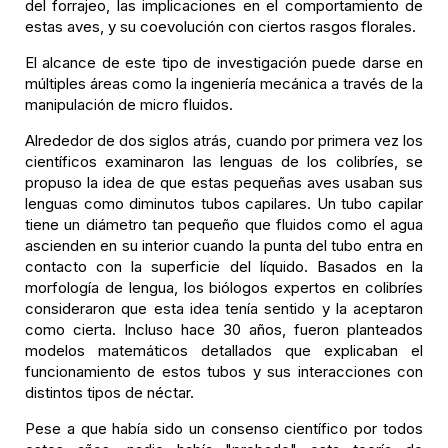
del forrajeo, las implicaciones en el comportamiento de
estas aves, y su coevolución con ciertos rasgos florales.
El alcance de este tipo de investigación puede darse en
múltiples áreas como la ingeniería mecánica a través de la
manipulación de micro fluidos.
Alrededor de dos siglos atrás, cuando por primera vez los
científicos examinaron las lenguas de los colibríes, se
propuso la idea de que estas pequeñas aves usaban sus
lenguas como diminutos tubos capilares. Un tubo capilar
tiene un diámetro tan pequeño que fluidos como el agua
ascienden en su interior cuando la punta del tubo entra en
contacto con la superficie del líquido. Basados en la
morfología de lengua, los biólogos expertos en colibríes
consideraron que esta idea tenía sentido y la aceptaron
como cierta. Incluso hace 30 años, fueron planteados
modelos matemáticos detallados que explicaban el
funcionamiento de estos tubos y sus interacciones con
distintos tipos de néctar.
Pese a que había sido un consenso científico por todos