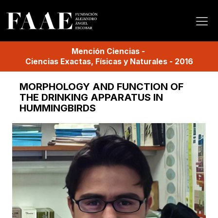
Mención
Ciencias
-
Ciencias Exactas, Físicas y Naturales
-
2016
MORPHOLOGY AND FUNCTION OF
THE DRINKING APPARATUS IN
HUMMINGBIRDS