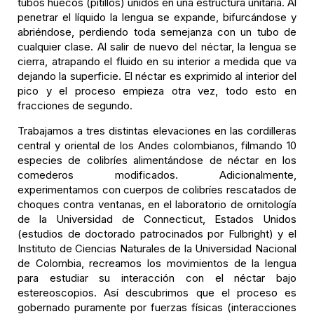
tubos huecos (pitillos) unidos en una estructura unitaria. Al
penetrar el líquido la lengua se expande, bifurcándose y
abriéndose, perdiendo toda semejanza con un tubo de
cualquier clase. Al salir de nuevo del néctar, la lengua se
cierra, atrapando el fluido en su interior a medida que va
dejando la superficie. El néctar es exprimido al interior del
pico y el proceso empieza otra vez, todo esto en
fracciones de segundo.
Trabajamos a tres distintas elevaciones en las cordilleras
central y oriental de los Andes colombianos, filmando 10
especies de colibríes alimentándose de néctar en los
comederos modificados. Adicionalmente,
experimentamos con cuerpos de colibríes rescatados de
choques contra ventanas, en el laboratorio de ornitología
de la Universidad de Connecticut, Estados Unidos
(estudios de doctorado patrocinados por Fulbright) y el
Instituto de Ciencias Naturales de la Universidad Nacional
de Colombia, recreamos los movimientos de la lengua
para estudiar su interacción con el néctar bajo
estereoscopios. Así descubrimos que el proceso es
gobernado puramente por fuerzas físicas (interacciones