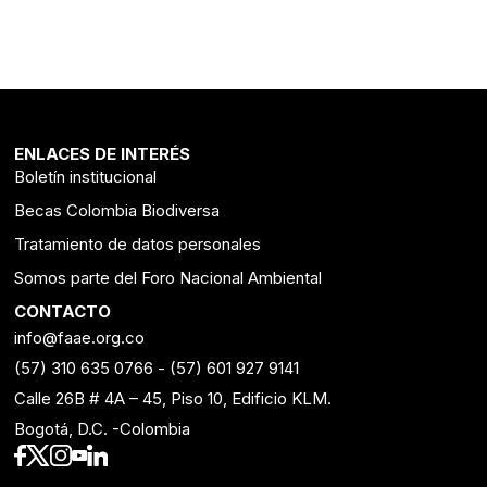
ENLACES DE INTERÉS
Boletín institucional
Becas Colombia Biodiversa
Tratamiento de datos personales
Somos parte del Foro Nacional Ambiental
CONTACTO
info@faae.org.co
(57) 310 635 0766
-
(57) 601 927 9141
Calle 26B # 4A – 45, Piso 10, Edificio KLM.
Bogotá, D.C. -Colombia