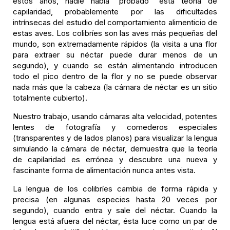
estos años, nadie había "probado" esta teoría de
capilaridad, probablemente por las dificultades
intrínsecas del estudio del comportamiento alimenticio de
estas aves. Los colibríes son las aves más pequeñas del
mundo, son extremadamente rápidos (la visita a una flor
para extraer su néctar puede durar menos de un
segundo), y cuando se están alimentando introducen
todo el pico dentro de la flor y no se puede observar
nada más que la cabeza (la cámara de néctar es un sitio
totalmente cubierto).
Nuestro trabajo, usando cámaras alta velocidad, potentes
lentes de fotografía y comederos especiales
(transparentes y de lados planos) para visualizar la lengua
simulando la cámara de néctar, demuestra que la teoría
de capilaridad es errónea y descubre una nueva y
fascinante forma de alimentación nunca antes vista.
La lengua de los colibríes cambia de forma rápida y
precisa (en algunas especies hasta 20 veces por
segundo), cuando entra y sale del néctar. Cuando la
lengua está afuera del néctar, ésta luce como un par de